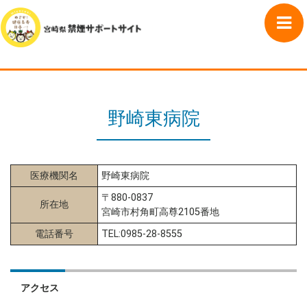
野崎東病院
医療機関名
野崎東病院
〒880-0837
所在地
宮崎市村角町高尊2105番地
電話番号
TEL:0985-28-8555
アクセス