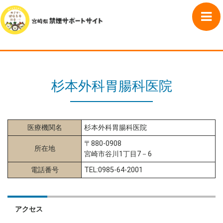
杉本外科胃腸科医院
医療機関名
杉本外科胃腸科医院
〒880-0908
所在地
宮崎市谷川1丁目7－6
電話番号
TEL:0985-64-2001
アクセス