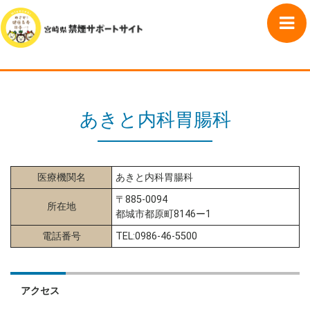
あきと内科胃腸科
医療機関名
あきと内科胃腸科
〒885-0094
所在地
都城市都原町8146ー1
電話番号
TEL:0986-46-5500
アクセス