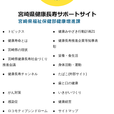
トピックス
健康みやざき行動計画21
健康寿命とは
健康長寿推進企業等知事表
彰
宮崎県の現状
栄養・食生活
宮崎県健康長寿社会づくり
推進会議
身体活動・運動
健康長寿チャンネル
たばこ(外部サイト)
歯と口の健康
がん対策
いきがいづくり
感染症
健康経営
ロコモティブシンドローム
サイトマップ