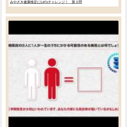
みやざき健康検定にLet’sチャレンジ！ 第３問