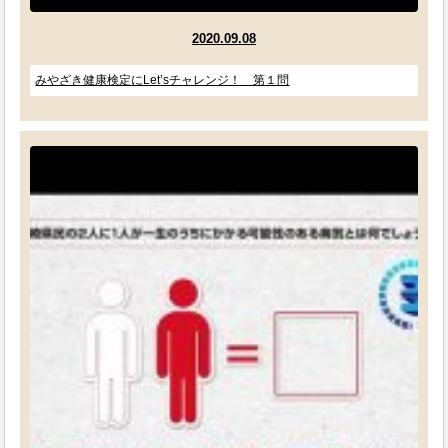
2020.09.08
みやざき健康検定にLet’sチャレンジ！ 第１問