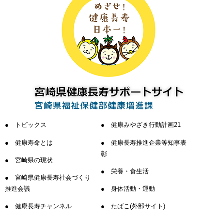
トピックス
健康みやざき行動計画21
健康寿命とは
健康長寿推進企業等知事表
彰
宮崎県の現状
栄養・食生活
宮崎県健康長寿社会づくり
推進会議
身体活動・運動
健康長寿チャンネル
たばこ(外部サイト)