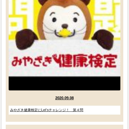
2020.09.08
みやざき健康検定にLet’sチャレンジ！ 第４問