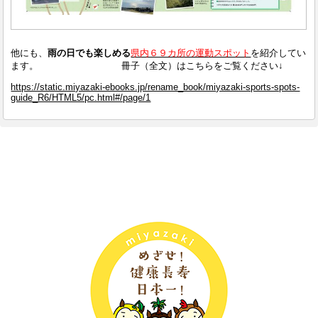
他にも、
雨の日でも楽しめる
県内６９カ所の運動スポット
を紹介してい
ます。 冊子（全文）はこちらをご覧ください↓
https://static.miyazaki-ebooks.jp/rename_book/miyazaki-sports-spots-
guide_R6/HTML5/pc.html#/page/1