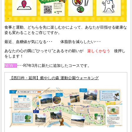
食事と運動、どちらを先に楽しむかによって、あなたが目指せる健康な
姿も変わることをご存じですか。
最近、血糖値が気になる･･･ 体脂肪を減らしたい･･･
あなたの心の隅に”ひっそり”とあるその願いが
楽しくかなう
後押し
をします！
NEW！
･･･R7年3月に新たに追加したコースです。
【西臼杵・延岡】癒やしの森 運動公園ウォーキング