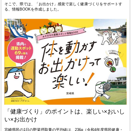
そこで、県では、「お出かけ」感覚で楽しく健康づくりをサポートす
る、情報BOOKを作成しました。
「健康づくり」のポイントは、楽しい×おいし
い×お出かけ
宮崎県民の1日の野菜摂取量の平均値は、236g（令和4年度県民健康・