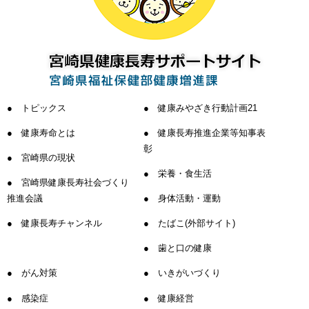
トピックス
健康みやざき行動計画21
健康寿命とは
健康長寿推進企業等知事表
彰
宮崎県の現状
栄養・食生活
宮崎県健康長寿社会づくり
推進会議
身体活動・運動
健康長寿チャンネル
たばこ(外部サイト)
歯と口の健康
がん対策
いきがいづくり
感染症
健康経営