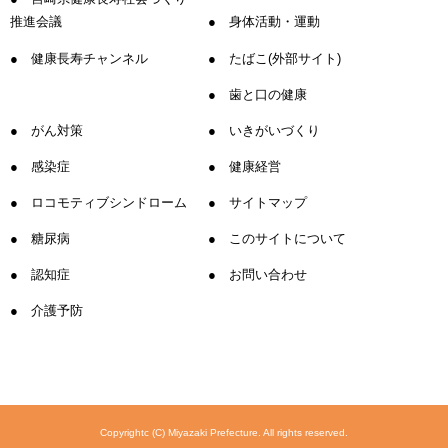
推進会議
身体活動・運動
健康長寿チャンネル
たばこ(外部サイト)
歯と口の健康
がん対策
いきがいづくり
感染症
健康経営
ロコモティブシンドローム
サイトマップ
糖尿病
このサイトについて
認知症
お問い合わせ
介護予防
Copyrightc (C) Miyazaki Prefecture. All rights reserved.