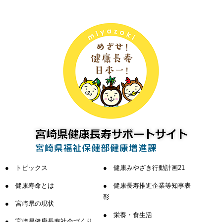
トピックス
健康みやざき行動計画21
健康寿命とは
健康長寿推進企業等知事表
彰
宮崎県の現状
栄養・食生活
宮崎県健康長寿社会づくり