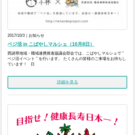
2017/10/3｜お知らせ
ベジ活 in こばやしマルシェ（10月8日）
西諸県地域・職域連携推進協議会部会では、こばやしマルシェで ”
ベジ活イベント ” を行います。 たくさんの皆様のご来場をお待ちし
ています！ 日
詳細を見る