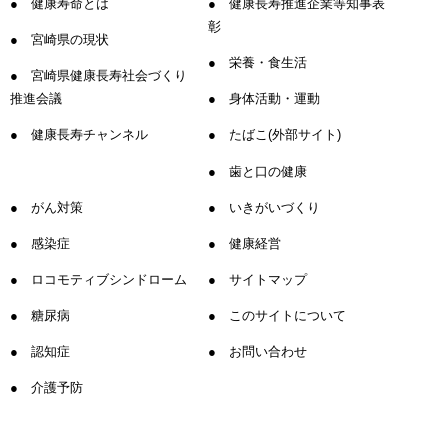
健康寿命とは
健康長寿推進企業等知事表
彰
宮崎県の現状
栄養・食生活
宮崎県健康長寿社会づくり
推進会議
身体活動・運動
健康長寿チャンネル
たばこ(外部サイト)
歯と口の健康
がん対策
いきがいづくり
感染症
健康経営
ロコモティブシンドローム
サイトマップ
糖尿病
このサイトについて
認知症
お問い合わせ
介護予防