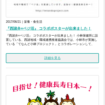
2017/06/21｜栄養・食生活
『西諸弁×ベジ活』 コラボポスターが出来ました！
『西諸弁×ベジ活』 コラボポスターが出来ました！ 小林保健所に設
置している、西諸地域・職域連携推進協議会では、小林市が実施し
ている「てなんど小林プロジェクト」とコラボレーションして、
詳細を見る