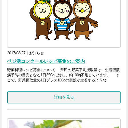
2017/08/27｜お知らせ
ベジ活コンクールレシピ募集のご案内
野菜料理レシピ募集について 県民の野菜平均摂取量は、生活習慣
病予防の目安となる1日350gに対し、約100g不足しています。 そ
こで、野菜摂取量の1日プラス100gの実践が定着するような
詳細を見る