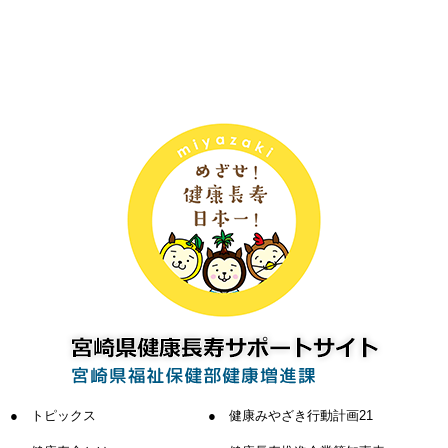
トピックス
健康みやざき行動計画21