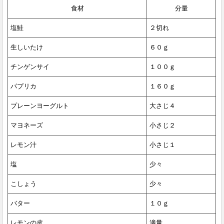
食材
分量
塩鮭
２切れ
生しいたけ
６０ｇ
チンゲンサイ
１００ｇ
パプリカ
１６０ｇ
プレーンヨーグルト
大さじ４
マヨネーズ
小さじ２
レモン汁
小さじ１
塩
少々
こしょう
少々
バター
１０ｇ
レモンの皮
適量