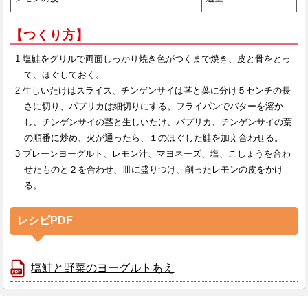
【つくり方】
塩鮭をグリルで両面しっかり焼き色がつくまで焼き、皮と骨をとっ
て、ほぐしておく。
生しいたけはスライス、チンゲンサイは茎と葉に分け５センチの長
さに切り、パプリカは細切りにする。フライパンでバターを溶か
し、チンゲンサイの茎と生しいたけ、パプリカ、チンゲンサイの葉
の順番に炒め、火が通ったら、１のほぐした鮭を加え合わせる。
プレーンヨーグルト、レモン汁、マヨネーズ、塩、こしょうを合わ
せたものと２を合わせ、皿に盛りつけ、削ったレモンの皮をかけ
る。
レシピPDF
塩鮭と野菜のヨーグルトあえ