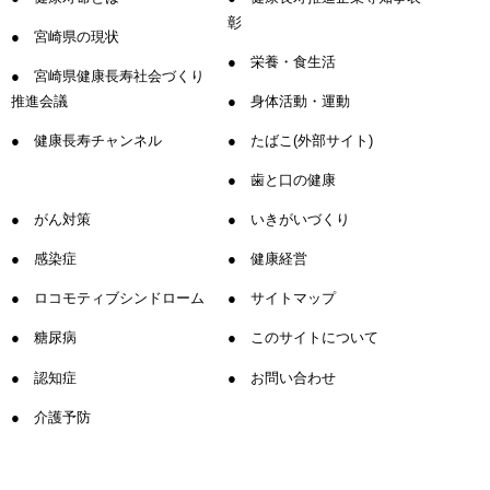
彰
宮崎県の現状
栄養・食生活
宮崎県健康長寿社会づくり
推進会議
身体活動・運動
健康長寿チャンネル
たばこ(外部サイト)
歯と口の健康
がん対策
いきがいづくり
感染症
健康経営
ロコモティブシンドローム
サイトマップ
糖尿病
このサイトについて
認知症
お問い合わせ
介護予防