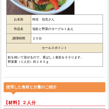
お名前
時吉 信充さん
作品名
塩鮭と野菜のヨーグルトあえ
調理時間
２０分
セールスポイント
鮭を焼いて混ぜるので、香ばしく食欲をそそります。
野菜量（１人分）約１６０ｇ
使用した食材と分量のご紹介
【材料】２人分