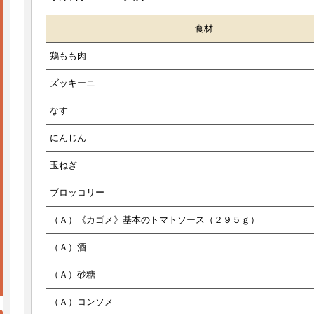
食材
鶏もも肉
ズッキーニ
なす
にんじん
玉ねぎ
ブロッコリー
（Ａ）《カゴメ》基本のトマトソース（２９５ｇ）
（Ａ）酒
（Ａ）砂糖
（Ａ）コンソメ