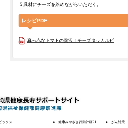
具材にチーズを絡めながらいただく。
レシピPDF
真っ赤なトマトの贅沢！チーズタッカルビ
ピックス
健康みやざき行動計画21
がん対策