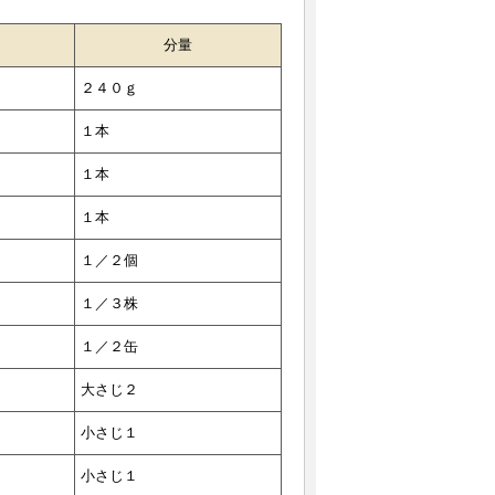
分量
２４０ｇ
１本
１本
１本
１／２個
１／３株
１／２缶
大さじ２
小さじ１
小さじ１