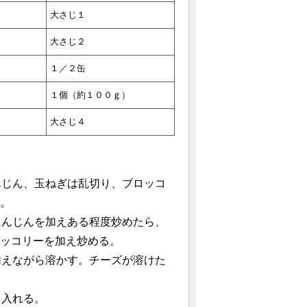
大さじ１
大さじ２
１／２缶
１個（約１００ｇ）
大さじ４
んじん、玉ねぎは乱切り、ブロッコ
く。
にんじんを加えある程度炒めたら、
ロッコリーを加え炒める。
加えながら溶かす。チーズが溶けた
を入れる。