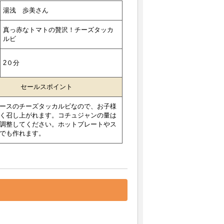
湯浅 歩美さん
真っ赤なトマトの贅沢！チーズタッカ
ルビ
2０分
セールスポイント
ースのチーズタッカルビなので、お子様
く召し上がれます。コチュジャンの量は
調整してください。ホットプレートやス
でも作れます。