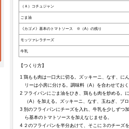
（Ａ）コチュジャン
ごま油
《カゴメ》基本のトマトソース ※（A）の残り
モッツァレラチーズ
牛乳
【つくり方】
鶏もも肉は一口大に切る。ズッキーニ、なす、に
リーは小房に分ける。調味料（A）を合わせてお
フライパンにごま油をひき、鶏もも肉を炒める。
（A）を加える。ズッキーニ、なす、玉ねぎ、ブ
別のフライパンにチーズを入れ、牛乳を少しずつ
ら基本のトマトソースを加えなじませる。
２のフライパンを半分あけて、そこに３のチーズ