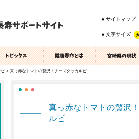
サイトマップ
文字サイズ
シピ
>
真っ赤なトマトの贅沢！チーズタッカルビ
真っ赤なトマトの贅沢
ルビ