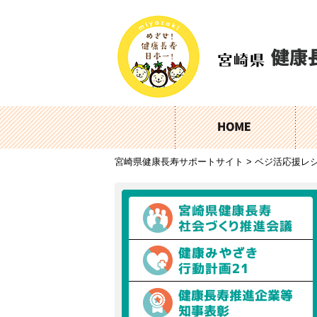
宮崎県健康長寿サポートサイト
>
ベジ活応援レ