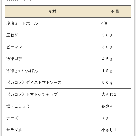
食材
分量
冷凍ミートボール
4個
玉ねぎ
３０ｇ
ピーマン
３０ｇ
冷凍里芋
４５ｇ
冷凍さやいんげん
１５ｇ
《カゴメ》ダイストマトソース
５０ｇ
《カゴメ》トマトケチャップ
大さじ１
塩・こしょう
各少々
チーズ
７ｇ
サラダ油
小さじ１