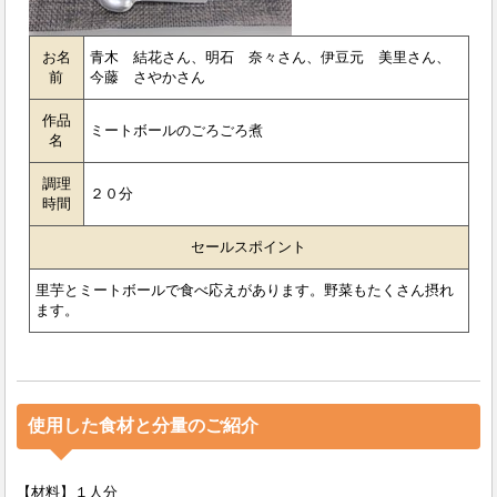
お名
青木 結花さん、明石 奈々さん、伊豆元 美里さん、
前
今藤 さやかさん
作品
ミートボールのごろごろ煮
名
調理
２０分
時間
セールスポイント
里芋とミートボールで食べ応えがあります。野菜もたくさん摂れ
ます。
使用した食材と分量のご紹介
【材料】１人分