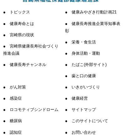
トピックス
健康みやざき行動計画21
健康寿命とは
健康長寿推進企業等知事表
彰
宮崎県の現状
栄養・食生活
宮崎県健康長寿社会づくり
推進会議
身体活動・運動
健康長寿チャンネル
たばこ(外部サイト)
歯と口の健康
がん対策
いきがいづくり
感染症
健康経営
ロコモティブシンドローム
サイトマップ
糖尿病
このサイトについて
認知症
お問い合わせ