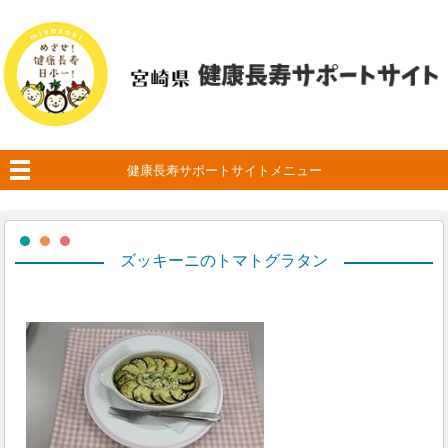
健康長寿サポートサイトメニュー
ズッキーニのトマトグラタン