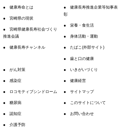
健康寿命とは
健康長寿推進企業等知事表
彰
宮崎県の現状
栄養・食生活
宮崎県健康長寿社会づくり
推進会議
身体活動・運動
健康長寿チャンネル
たばこ(外部サイト)
歯と口の健康
がん対策
いきがいづくり
感染症
健康経営
ロコモティブシンドローム
サイトマップ
糖尿病
このサイトについて
認知症
お問い合わせ
介護予防