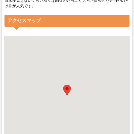
白米が見えないくらい様々な副菜のたっぷり入った日替わり弁当やのっ
け弁が人気です。
アクセスマップ