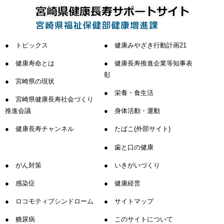
トピックス
健康みやざき行動計画21
健康寿命とは
健康長寿推進企業等知事表
彰
宮崎県の現状
栄養・食生活
宮崎県健康長寿社会づくり
推進会議
身体活動・運動
健康長寿チャンネル
たばこ(外部サイト)
歯と口の健康
がん対策
いきがいづくり
感染症
健康経営
ロコモティブシンドローム
サイトマップ
糖尿病
このサイトについて