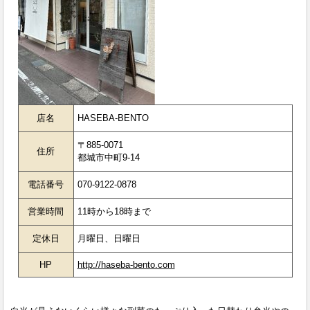
店名
HASEBA-BENTO
〒885-0071
住所
都城市中町9-14
電話番号
070-9122-0878
営業時間
11時から18時まで
定休日
月曜日、日曜日
HP
http://haseba-bento.com