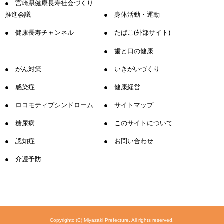
宮崎県健康長寿社会づくり
推進会議
身体活動・運動
健康長寿チャンネル
たばこ(外部サイト)
歯と口の健康
がん対策
いきがいづくり
感染症
健康経営
ロコモティブシンドローム
サイトマップ
糖尿病
このサイトについて
認知症
お問い合わせ
介護予防
Copyrightc (C) Miyazaki Prefecture. All rights reserved.