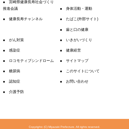
宮崎県健康長寿社会づくり
推進会議
身体活動・運動
健康長寿チャンネル
たばこ(外部サイト)
歯と口の健康
がん対策
いきがいづくり
感染症
健康経営
ロコモティブシンドローム
サイトマップ
糖尿病
このサイトについて
認知症
お問い合わせ
介護予防
Copyrightc (C) Miyazaki Prefecture. All rights reserved.