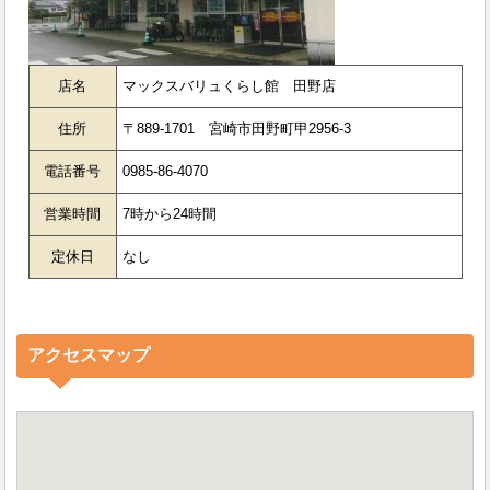
店名
マックスバリュくらし館 田野店
住所
〒889-1701 宮崎市田野町甲2956-3
電話番号
0985-86-4070
営業時間
7時から24時間
定休日
なし
アクセスマップ