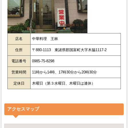
店名
中華料理 王林
住所
〒880-1113 東諸県郡国富町大字木脇1117-2
電話番号
0985-75-8298
営業時間
11時から14時、17時30分から20時30分
定休日
木曜日（第３水曜日、木曜日は連休）
アクセスマップ