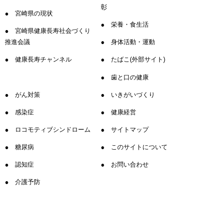
彰
宮崎県の現状
栄養・食生活
宮崎県健康長寿社会づくり
推進会議
身体活動・運動
健康長寿チャンネル
たばこ(外部サイト)
歯と口の健康
がん対策
いきがいづくり
感染症
健康経営
ロコモティブシンドローム
サイトマップ
糖尿病
このサイトについて
認知症
お問い合わせ
介護予防