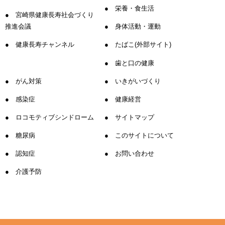
栄養・食生活
宮崎県健康長寿社会づくり
推進会議
身体活動・運動
健康長寿チャンネル
たばこ(外部サイト)
歯と口の健康
がん対策
いきがいづくり
感染症
健康経営
ロコモティブシンドローム
サイトマップ
糖尿病
このサイトについて
認知症
お問い合わせ
介護予防