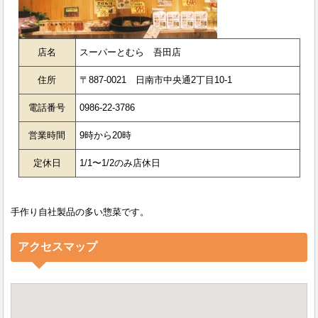
店名
スーパーとむら 吾田店
住所
〒887-0021 日南市中央通2丁目10-1
電話番号
0986-22-3786
営業時間
9時から20時
定休日
1/1〜1/2のみ店休日
手作
り自社製品の多い惣菜です。
アクセスマップ