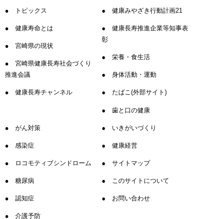
トピックス
健康みやざき行動計画21
健康寿命とは
健康長寿推進企業等知事表
彰
宮崎県の現状
栄養・食生活
宮崎県健康長寿社会づくり
推進会議
身体活動・運動
健康長寿チャンネル
たばこ(外部サイト)
歯と口の健康
がん対策
いきがいづくり
感染症
健康経営
ロコモティブシンドローム
サイトマップ
糖尿病
このサイトについて
認知症
お問い合わせ
介護予防