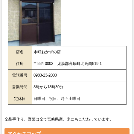
店名
水町おかずの店
住所
〒884-0002 児湯郡高鍋町北高鍋819-1
電話番号
0983-23-2000
営業時間
8時から18時30分
定休日
日曜日、祝日、時々土曜日
全品手作り、野菜は全て宮崎県産、米にもこだわっています。
アクセスマップ