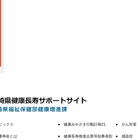
ピックス
健康みやざき行動計画21
がん対策
康寿命とは
健康長寿推進企業等知事表彰
感染症