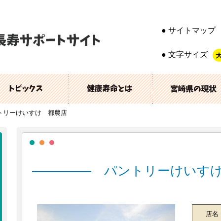
サイトマップ
文字サイズ
トリーけいすけ 都農店
パントリーけいす
店名