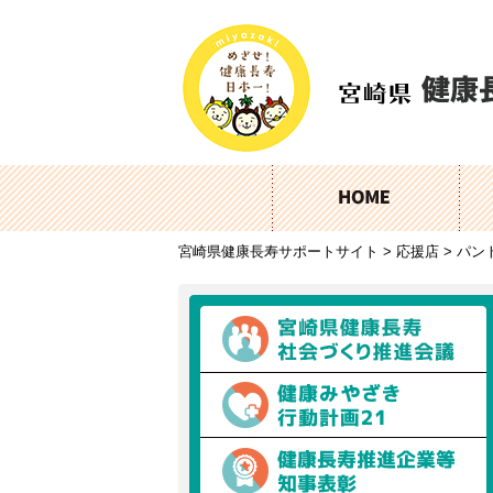
宮崎県健康長寿サポートサイト
>
応援店
>
パン