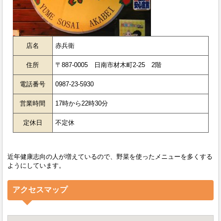
店名
赤兵衛
住所
〒887-0005 日南市材木町2-25 2階
電話番号
0987-23-5930
営業時間
17時から22時30分
定休日
不定休
近年健康志向の人が増えているので、野菜を使ったメニューを多くする
ようにしています。
アクセスマップ