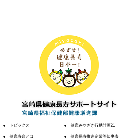
トピックス
健康みやざき行動計画21
健康寿命とは
健康長寿推進企業等知事表