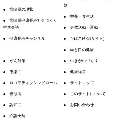
彰
宮崎県の現状
栄養・食生活
宮崎県健康長寿社会づくり
推進会議
身体活動・運動
健康長寿チャンネル
たばこ(外部サイト)
歯と口の健康
がん対策
いきがいづくり
感染症
健康経営
ロコモティブシンドローム
サイトマップ
糖尿病
このサイトについて
認知症
お問い合わせ
介護予防