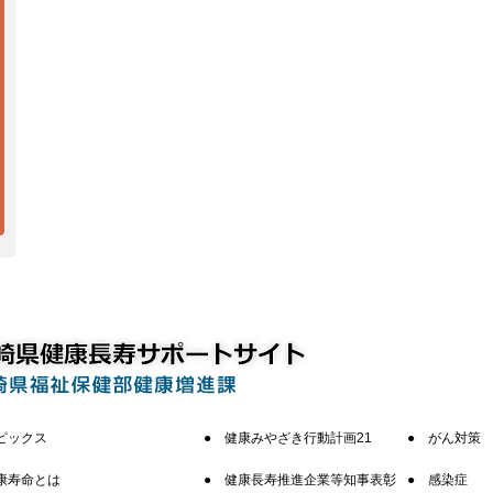
ピックス
健康みやざき行動計画21
がん対策
康寿命とは
健康長寿推進企業等知事表彰
感染症