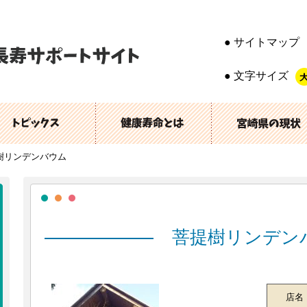
サイトマップ
文字サイズ
樹リンデンバウム
菩提樹リンデン
店名