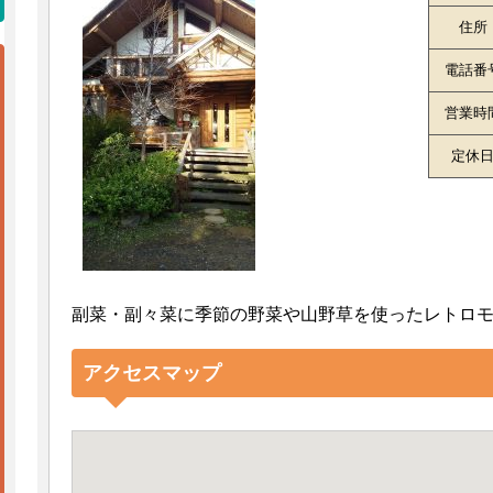
住所
電話番
営業時
定休
副菜・副々菜に季節の野菜や山野草を使ったレトロ
アクセスマップ