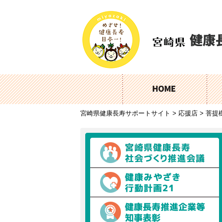
宮崎県健康長寿サポートサイト
>
応援店
>
菩提