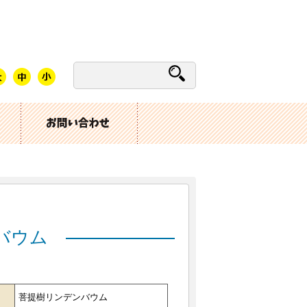
バウム
菩提樹リンデンバウム