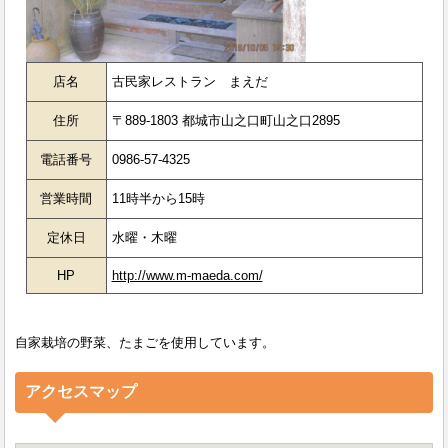
店名
古民家レストラン まえだ
住所
〒889-1803 都城市山之口町山之口2895
電話番号
0986-57-4325
営業時間
11時半から15時
定休日
水曜・木曜
HP
http://www.m-maeda.com/
自家栽培の野菜、たまごを使用しています。
アクセスマップ