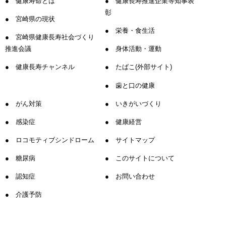
健康寿命とは
健康長寿推進企業等知事表
彰
宮崎県の現状
栄養・食生活
宮崎県健康長寿社会づくり
推進会議
身体活動・運動
健康長寿チャンネル
たばこ(外部サイト)
歯と口の健康
がん対策
いきがいづくり
感染症
健康経営
ロコモティブシンドローム
サイトマップ
糖尿病
このサイトについて
認知症
お問い合わせ
介護予防