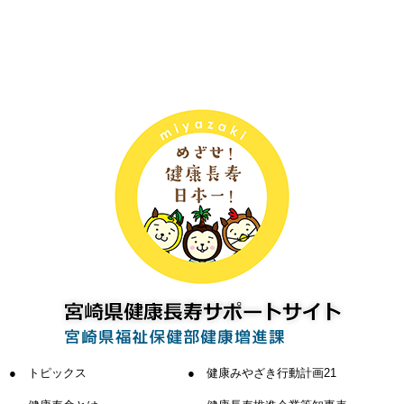
トピックス
健康みやざき行動計画21