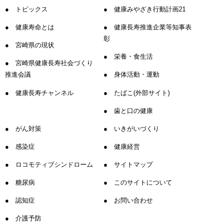
トピックス
健康みやざき行動計画21
健康寿命とは
健康長寿推進企業等知事表
彰
宮崎県の現状
栄養・食生活
宮崎県健康長寿社会づくり
推進会議
身体活動・運動
健康長寿チャンネル
たばこ(外部サイト)
歯と口の健康
がん対策
いきがいづくり
感染症
健康経営
ロコモティブシンドローム
サイトマップ
糖尿病
このサイトについて
認知症
お問い合わせ
介護予防