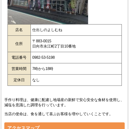
店名
仕出しのよしむね
〒883-0015
住所
日向市永江町2丁目10番地
電話番号
0982-53-5198
営業時間
7時から18時
定休日
なし
手作り料理は、健康に配慮し地場産の新鮮で安心安全な食材を使用し、
減塩を意識した調理を行っています。
当店の使命は、食を通して喜ぶお客様を増やしていくことです。
アクセスマップ