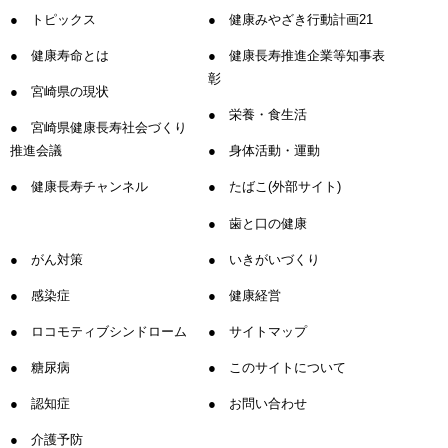
トピックス
健康みやざき行動計画21
健康寿命とは
健康長寿推進企業等知事表
彰
宮崎県の現状
栄養・食生活
宮崎県健康長寿社会づくり
推進会議
身体活動・運動
健康長寿チャンネル
たばこ(外部サイト)
歯と口の健康
がん対策
いきがいづくり
感染症
健康経営
ロコモティブシンドローム
サイトマップ
糖尿病
このサイトについて
認知症
お問い合わせ
介護予防