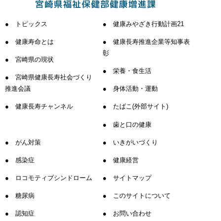
トピックス
健康みやざき行動計画21
健康寿命とは
健康長寿推進企業等知事表
彰
宮崎県の現状
栄養・食生活
宮崎県健康長寿社会づくり
推進会議
身体活動・運動
健康長寿チャンネル
たばこ(外部サイト)
歯と口の健康
がん対策
いきがいづくり
感染症
健康経営
ロコモティブシンドローム
サイトマップ
糖尿病
このサイトについて
認知症
お問い合わせ