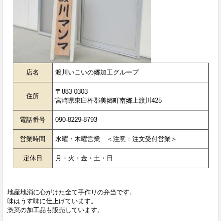
店名
渡川いこいの郷加工グループ
〒883-0303
住所
宮崎県東臼杵郡美郷町南郷上渡川425
電話番号
090-8229-8793
営業時間
水曜・木曜営業 ＜注意：注文受付営業＞
定休日
月・火・金・土・日
地産地消に心がけた全て手作りの弁当です。
味はうす味に仕上げています。
惣菜の加工品も販売しています。