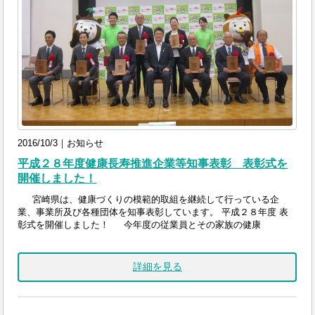
2016/10/3｜お知らせ
平成２８年度健康長寿推進企業等知事表彰 表彰式を
開催しました！
宮崎県は、健康づくりの模範的取組を継続して行っている企
業、事業所及び各種団体を知事表彰しています。 平成２８年度 表
彰式を開催しました！ 今年度の従業員とその家族の健康
詳細を見る