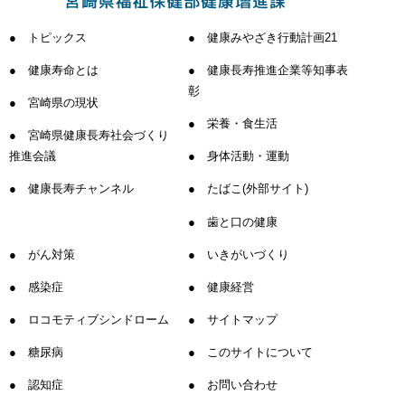
トピックス
健康みやざき行動計画21
健康寿命とは
健康長寿推進企業等知事表
彰
宮崎県の現状
栄養・食生活
宮崎県健康長寿社会づくり
推進会議
身体活動・運動
健康長寿チャンネル
たばこ(外部サイト)
歯と口の健康
がん対策
いきがいづくり
感染症
健康経営
ロコモティブシンドローム
サイトマップ
糖尿病
このサイトについて
認知症
お問い合わせ