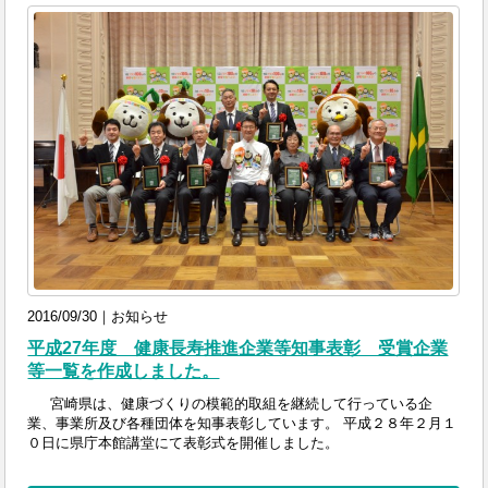
2016/09/30｜お知らせ
平成27年度 健康長寿推進企業等知事表彰 受賞企業
等一覧を作成しました。
宮崎県は、健康づくりの模範的取組を継続して行っている企
業、事業所及び各種団体を知事表彰しています。 平成２８年２月１
０日に県庁本館講堂にて表彰式を開催しました。