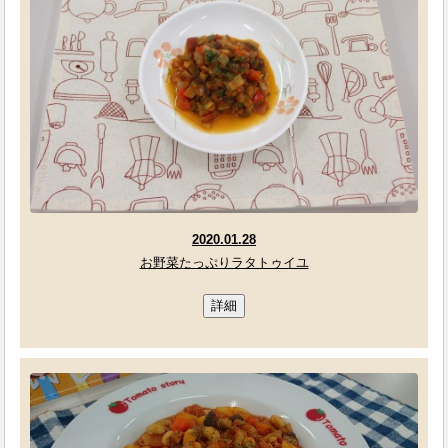
2020.01.28
お野菜たっぷりラタトゥイユ
詳細