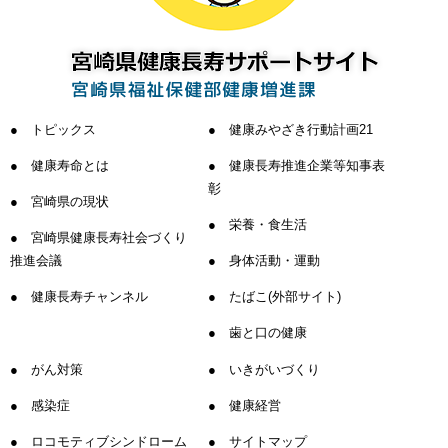
トピックス
健康みやざき行動計画21
健康寿命とは
健康長寿推進企業等知事表
彰
宮崎県の現状
栄養・食生活
宮崎県健康長寿社会づくり
推進会議
身体活動・運動
健康長寿チャンネル
たばこ(外部サイト)
歯と口の健康
がん対策
いきがいづくり
感染症
健康経営
ロコモティブシンドローム
サイトマップ