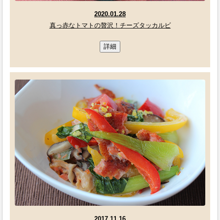
2020.01.28
真っ赤なトマトの贅沢！チーズタッカルビ
詳細
2017.11.16