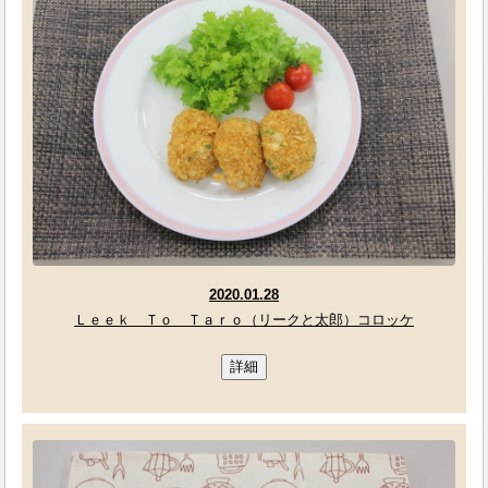
2020.01.28
Ｌｅｅｋ Ｔｏ Ｔａｒｏ（リークと太郎）コロッケ
詳細